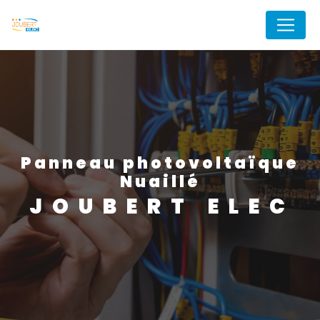
Panneau de gestion des cookies
panneau photovoltaïque
Nuaillé
JOUBERT ELEC