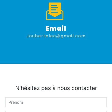
Email
joubertelec@gmail.com
N'hésitez pas à nous contacter