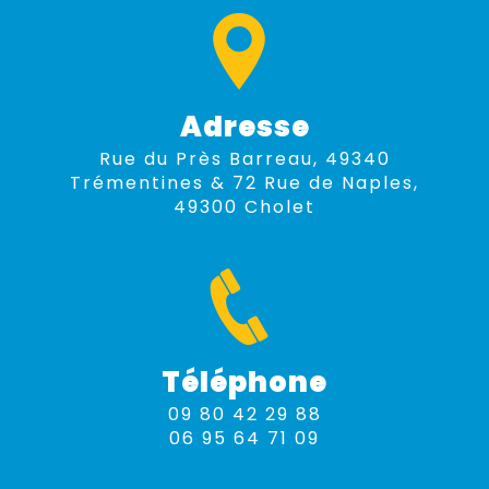
Adresse
Rue du Près Barreau, 49340
Trémentines & 72 Rue de Naples,
49300 Cholet
Téléphone
09 80 42 29 88
06 95 64 71 09