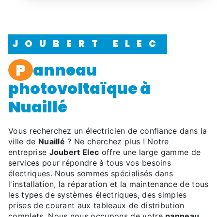
JOUBERT ELEC
panneau
photovoltaïque à
Nuaillé
Vous recherchez un électricien de confiance dans la
ville de
Nuaillé
? Ne cherchez plus ! Notre
entreprise
Joubert Elec
offre une large gamme de
services pour répondre à tous vos besoins
électriques. Nous sommes spécialisés dans
l'installation, la réparation et la maintenance de tous
les types de systèmes électriques, des simples
prises de courant aux tableaux de distribution
complets. Nous nous occupons de votre
panneau