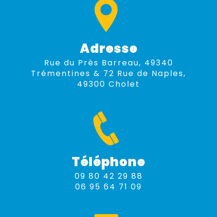
Adresse
Rue du Près Barreau, 49340
Trémentines & 72 Rue de Naples,
49300 Cholet
Téléphone
09 80 42 29 88
06 95 64 71 09