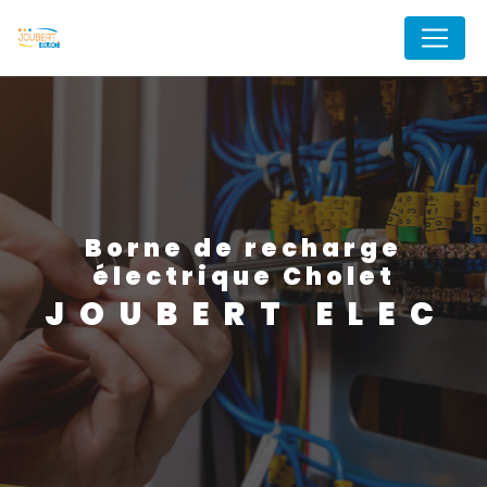
Panneau de gestion des cookies
borne de recharge
électrique Cholet
JOUBERT ELEC