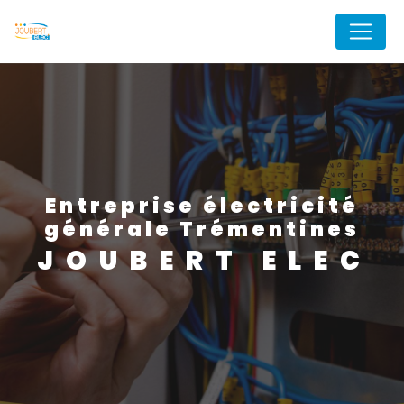
Panneau de gestion des cookies
entreprise électricité
générale Trémentines
JOUBERT ELEC