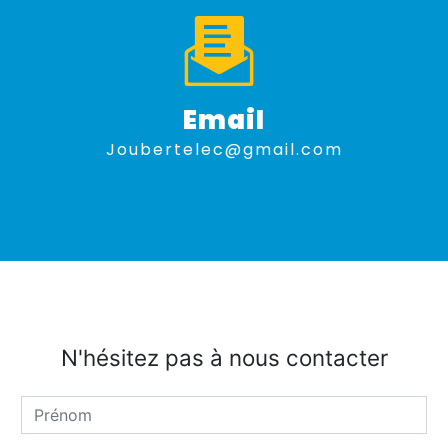
Email
joubertelec@gmail.com
N'hésitez pas à nous contacter