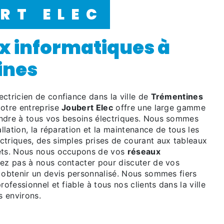
ERT ELEC
ines
ectricien de confiance dans la ville de
Trémentines
Notre entreprise
Joubert Elec
offre une large gamme
ndre à tous vos besoins électriques. Nous sommes
allation, la réparation et la maintenance de tous les
ctriques, des simples prises de courant aux tableaux
lets. Nous nous occupons de vos
réseaux
tez pas à nous contacter pour discuter de vos
t obtenir un devis personnalisé. Nous sommes fiers
rofessionnel et fiable à tous nos clients dans la ville
s environs.