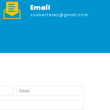
Email
joubertelec@gmail.com