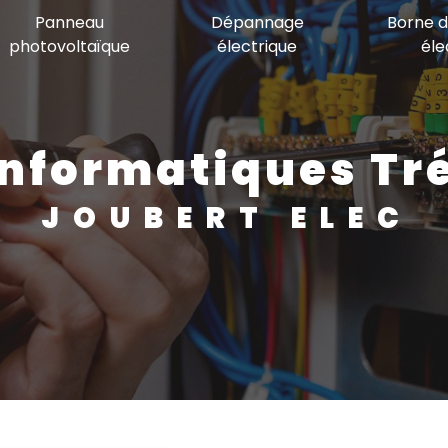
Panneau
Dépannage
Borne 
photovoltaïque
électrique
éle
 informatiques T
JOUBERT ELEC