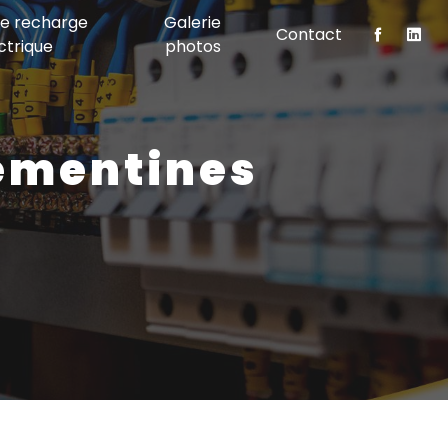
de recharge
Galerie
Contact
ctrique
photos
rémentines