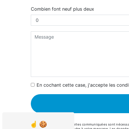
Combien font neuf plus deux
En cochant cette case, j'accepte les condi
** Les données personnelles communiquées sont nécessaires
dans le seul but de répondre à votre message. Les donnée