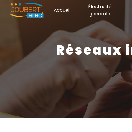
Panneau de gestion des cookies
Électricité
Accueil
générale
réseaux